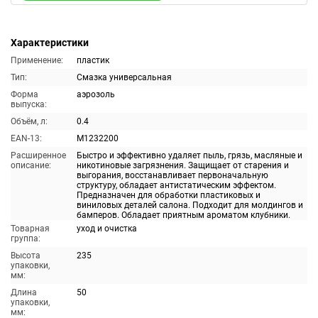
Характеристики
Применение:
пластик
Тип:
Смазка универсальная
Форма
аэрозоль
выпуска:
Объём, л:
0.4
EAN-13:
M1232200
Расширенное
Быстро и эффективно удаляет пыль, грязь, масляные и
описание:
никотиновые загрязнения. Защищает от старения и
выгорания, восстанавливает первоначальную
структуру, обладает антистатическим эффектом.
Предназначен для обработки пластиковых и
виниловых деталей салона. Подходит для молдингов и
бамперов. Обладает приятным ароматом клубники.
Товарная
уход и очистка
группа:
Высота
235
упаковки,
мм:
Длина
50
упаковки,
мм: