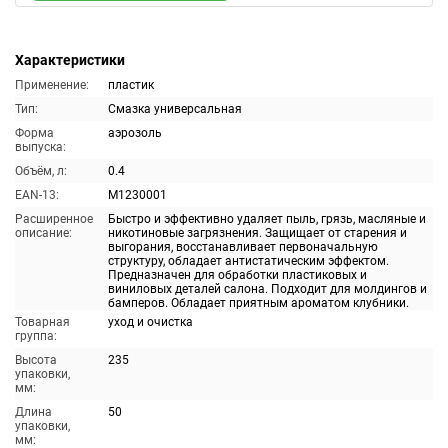
Характеристики
Применение:
пластик
Тип:
Смазка универсальная
Форма
аэрозоль
выпуска:
Объём, л:
0.4
EAN-13:
M1230001
Расширенное
Быстро и эффективно удаляет пыль, грязь, масляные и
описание:
никотиновые загрязнения. Защищает от старения и
выгорания, восстанавливает первоначальную
структуру, обладает антистатическим эффектом.
Предназначен для обработки пластиковых и
виниловых деталей салона. Подходит для молдингов и
бамперов. Обладает приятным ароматом клубники.
Товарная
уход и очистка
группа:
Высота
235
упаковки,
мм:
Длина
50
упаковки,
мм: