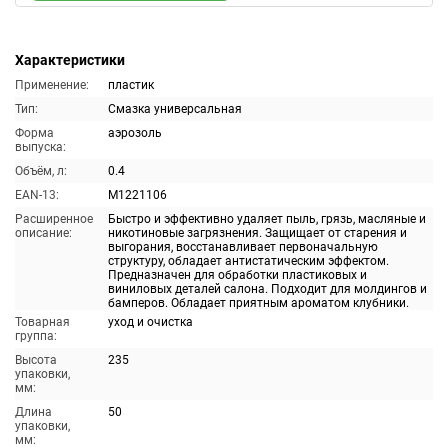
Характеристики
Применение:
пластик
Тип:
Смазка универсальная
Форма
аэрозоль
выпуска:
Объём, л:
0.4
EAN-13:
M1221106
Расширенное
Быстро и эффективно удаляет пыль, грязь, масляные и
описание:
никотиновые загрязнения. Защищает от старения и
выгорания, восстанавливает первоначальную
структуру, обладает антистатическим эффектом.
Предназначен для обработки пластиковых и
виниловых деталей салона. Подходит для молдингов и
бамперов. Обладает приятным ароматом клубники.
Товарная
уход и очистка
группа:
Высота
235
упаковки,
мм:
Длина
50
упаковки,
мм: