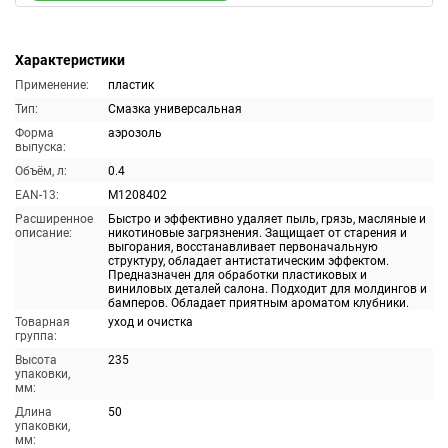
Характеристики
Применение:
пластик
Тип:
Смазка универсальная
Форма
аэрозоль
выпуска:
Объём, л:
0.4
EAN-13:
M1208402
Расширенное
Быстро и эффективно удаляет пыль, грязь, масляные и
описание:
никотиновые загрязнения. Защищает от старения и
выгорания, восстанавливает первоначальную
структуру, обладает антистатическим эффектом.
Предназначен для обработки пластиковых и
виниловых деталей салона. Подходит для молдингов и
бамперов. Обладает приятным ароматом клубники.
Товарная
уход и очистка
группа:
Высота
235
упаковки,
мм:
Длина
50
упаковки,
мм: