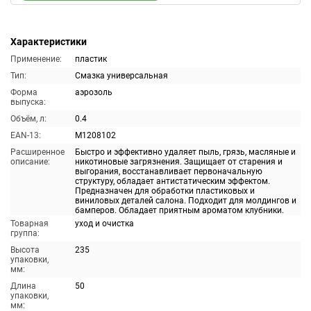
Характеристики
Применение:
пластик
Тип:
Смазка универсальная
Форма
аэрозоль
выпуска:
Объём, л:
0.4
EAN-13:
M1208102
Расширенное
Быстро и эффективно удаляет пыль, грязь, масляные и
описание:
никотиновые загрязнения. Защищает от старения и
выгорания, восстанавливает первоначальную
структуру, обладает антистатическим эффектом.
Предназначен для обработки пластиковых и
виниловых деталей салона. Подходит для молдингов и
бамперов. Обладает приятным ароматом клубники.
Товарная
уход и очистка
группа:
Высота
235
упаковки,
мм:
Длина
50
упаковки,
мм: