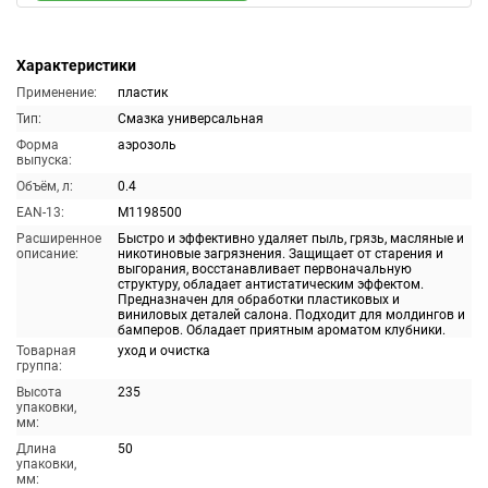
Характеристики
Применение:
пластик
Тип:
Смазка универсальная
Форма
аэрозоль
выпуска:
Объём, л:
0.4
EAN-13:
M1198500
Расширенное
Быстро и эффективно удаляет пыль, грязь, масляные и
описание:
никотиновые загрязнения. Защищает от старения и
выгорания, восстанавливает первоначальную
структуру, обладает антистатическим эффектом.
Предназначен для обработки пластиковых и
виниловых деталей салона. Подходит для молдингов и
бамперов. Обладает приятным ароматом клубники.
Товарная
уход и очистка
группа:
Высота
235
упаковки,
мм:
Длина
50
упаковки,
мм: