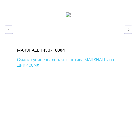
MARSHALL 1433710084
MA
р
Смазка универсальная пластика MARSHALL аэр
Сма
ДиК 400мл
ПхВ