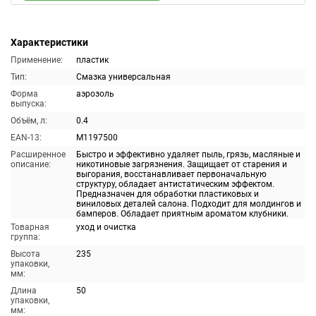
Характеристики
Применение:
пластик
Тип:
Смазка универсальная
Форма
аэрозоль
выпуска:
Объём, л:
0.4
EAN-13:
M1197500
Расширенное
Быстро и эффективно удаляет пыль, грязь, масляные и
описание:
никотиновые загрязнения. Защищает от старения и
выгорания, восстанавливает первоначальную
структуру, обладает антистатическим эффектом.
Предназначен для обработки пластиковых и
виниловых деталей салона. Подходит для молдингов и
бамперов. Обладает приятным ароматом клубники.
Товарная
уход и очистка
группа:
Высота
235
упаковки,
мм:
Длина
50
упаковки,
мм: