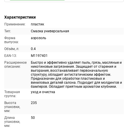
Характеристики
Применение:
пластик
Тип:
Смазка универсальная
Форма
аэрозоль
выпуска:
Объём, л:
0.4
EAN-13:
M1197401
Расширенное
Быстро и эффективно удаляет пыль, грязь, масляные и
описание:
никотиновые загрязнения. Защищает от старения и
выгорания, восстанавливает первоначальную
структуру, обладает антистатическим эффектом.
Предназначен для обработки пластиковых и
виниловых деталей салона. Подходит для молдингов и
бамперов. Обладает приятным ароматом клубники.
Товарная
уход и очистка
группа:
Высота
235
упаковки,
мм:
Длина
50
упаковки,
мм: