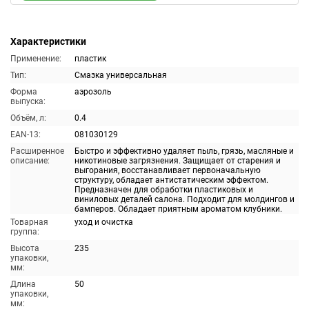
Характеристики
Применение:
пластик
Тип:
Смазка универсальная
Форма
аэрозоль
выпуска:
Объём, л:
0.4
EAN-13:
081030129
Расширенное
Быстро и эффективно удаляет пыль, грязь, масляные и
описание:
никотиновые загрязнения. Защищает от старения и
выгорания, восстанавливает первоначальную
структуру, обладает антистатическим эффектом.
Предназначен для обработки пластиковых и
виниловых деталей салона. Подходит для молдингов и
бамперов. Обладает приятным ароматом клубники.
Товарная
уход и очистка
группа:
Высота
235
упаковки,
мм:
Длина
50
упаковки,
мм: