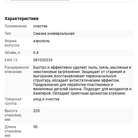
Характеристики
Применение:
пластик
Тип:
Смазка универсальная
Форма
аэрозоль
выпуска:
Объём, л:
0.4
EAN-13:
081020233
Расширенное
Быстро и эффективно удаляет пыль, грязь, масляные и
описание:
никотиновые загрязнения. Защищает от старения и
выгорания, восстанавливает первоначальную
структуру, обладает антистатическим эффектом.
Предназначен для обработки пластиковых и
виниловых деталей салона. Подходит для молдингов и
бамперов. Обладает приятным ароматом клубники.
Товарная
уход и очистка
группа:
Высота
235
упаковки,
мм:
Длина
50
упаковки,
мм: