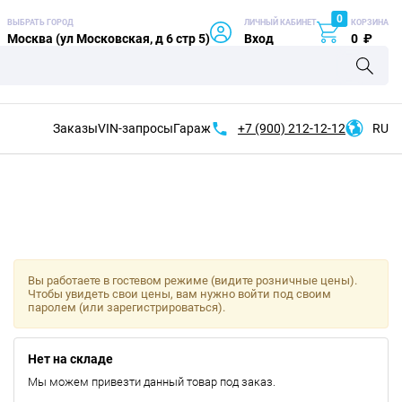
0
ВЫБРАТЬ ГОРОД
ЛИЧНЫЙ КАБИНЕТ
КОРЗИНА
Москва (ул Московская, д 6 стр 5)
Вход
0
₽
Заказы
VIN-запросы
Гараж
+7 (900)
212-12-12
RU
Вы работаете в гостевом режиме (видите розничные цены).
Чтобы увидеть свои цены, вам нужно войти под своим
паролем (или зарегистрироваться).
Нет на складе
Мы можем привезти данный товар под заказ.