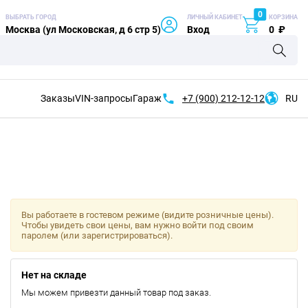
0
ВЫБРАТЬ ГОРОД
ЛИЧНЫЙ КАБИНЕТ
КОРЗИНА
Москва (ул Московская, д 6 стр 5)
Вход
0
₽
Заказы
VIN-запросы
Гараж
+7 (900)
212-12-12
RU
Вы работаете в гостевом режиме (видите розничные цены).
Чтобы увидеть свои цены, вам нужно войти под своим
паролем (или зарегистрироваться).
Нет на складе
Мы можем привезти данный товар под заказ.