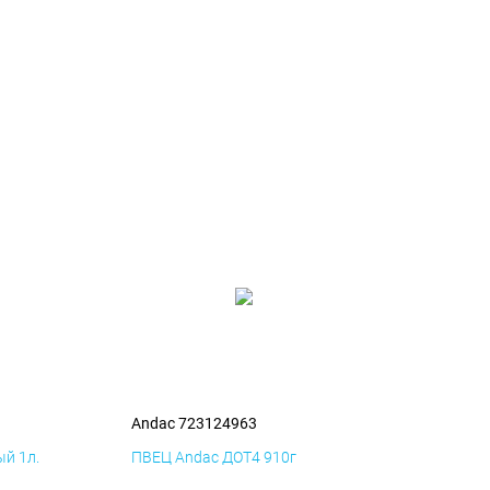
Andac 723124963
й 1л.
ПВЕЦ Andac ДОТ4 910г