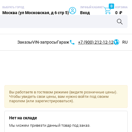
0
ВЫБРАТЬ ГОРОД
ЛИЧНЫЙ КАБИНЕТ
КОРЗИНА
Москва (ул Московская, д 6 стр 5)
Вход
0
₽
Заказы
VIN-запросы
Гараж
+7 (900)
212-12-12
RU
Вы работаете в гостевом режиме (видите розничные цены).
Чтобы увидеть свои цены, вам нужно войти под своим
паролем (или зарегистрироваться).
Нет на складе
Мы можем привезти данный товар под заказ.