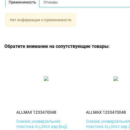
Применимость
Отзывы
Нет информации о применимости
Обратите внимание на сопутствующие товары:
ALLMAX 1233470048
ALLMAX 1233470048
Смазка универсальная
Смазка универсальна
пластика ALLMAX аэр БмД
пластика ALLMAX аэр 