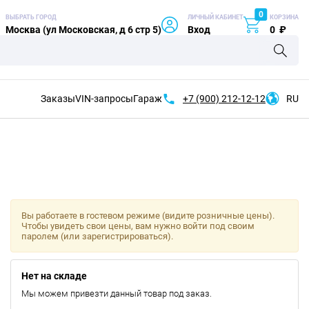
0
ВЫБРАТЬ ГОРОД
ЛИЧНЫЙ КАБИНЕТ
КОРЗИНА
Москва (ул Московская, д 6 стр 5)
Вход
0
₽
Заказы
VIN-запросы
Гараж
+7 (900)
212-12-12
RU
Вы работаете в гостевом режиме (видите розничные цены).
Чтобы увидеть свои цены, вам нужно войти под своим
паролем (или зарегистрироваться).
Нет на складе
Мы можем привезти данный товар под заказ.